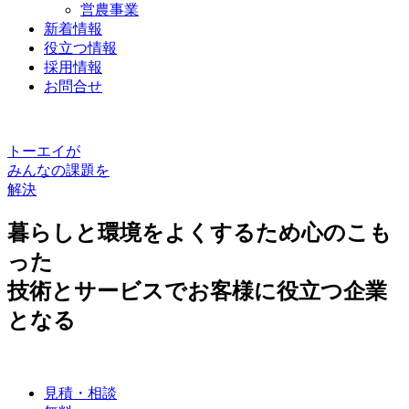
営農事業
新着情報
役立つ情報
採用情報
お問合せ
トーエイが
みんなの課題を
解決
暮らしと環境をよくするため心のこも
った
技術とサービスでお客様に役立つ企業
となる
見積・相談