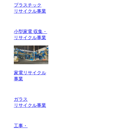
プラスチック
リサイクル事業
小型家電 収集・
リサイクル事業
家電リサイクル
事業
ガラス
リサイクル事業
工事・