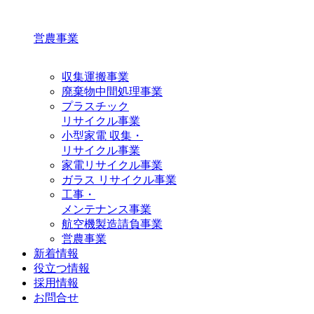
営農事業
収集運搬事業
廃棄物中間処理事業
プラスチック
リサイクル事業
小型家電 収集・
リサイクル事業
家電リサイクル事業
ガラス リサイクル事業
工事・
メンテナンス事業
航空機製造請負事業
営農事業
新着情報
役立つ情報
採用情報
お問合せ