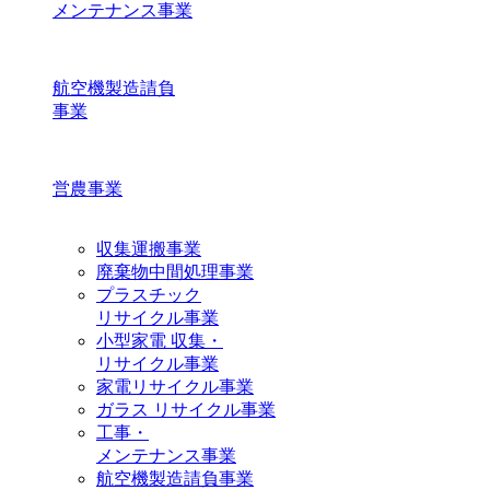
メンテナンス事業
航空機製造請負
事業
営農事業
収集運搬事業
廃棄物中間処理事業
プラスチック
リサイクル事業
小型家電 収集・
リサイクル事業
家電リサイクル事業
ガラス リサイクル事業
工事・
メンテナンス事業
航空機製造請負事業