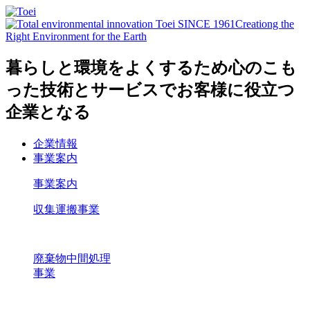
暮らしと環境をよくするため心のこも
った技術とサービスでお客様に役立つ
企業となる
企業情報
事業案内
事業案内
収集運搬事業
廃棄物中間処理
事業