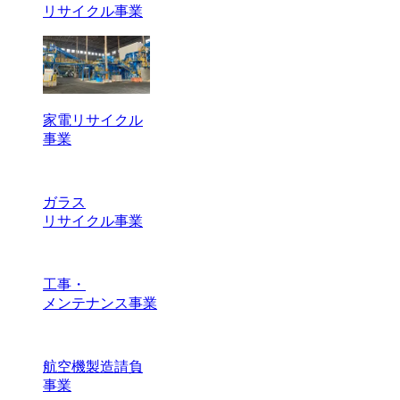
リサイクル事業
家電リサイクル
事業
ガラス
リサイクル事業
工事・
メンテナンス事業
航空機製造請負
事業