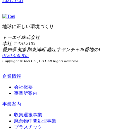
2021.10.01
地球に正しい環境づくり
トーエイ株式会社
本社 〒470-2105
愛知県 知多郡東浦町 藤江字ヤンチャ28番地の1
0120-450-855
Copyright © Toei CO., LTD. All Rights Reserved.
企業情報
会社概要
事業所案内
事業案内
収集運搬事業
廃棄物中間処理事業
プラスチック