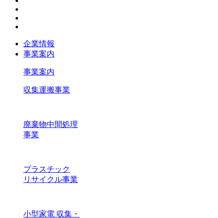
企業情報
事業案内
事業案内
収集運搬事業
廃棄物中間処理
事業
プラスチック
リサイクル事業
小型家電 収集・