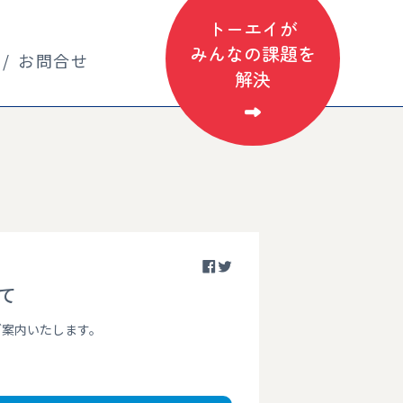
トーエイが
みんなの課題を
お問合せ
解決
て
ご案内いたします。