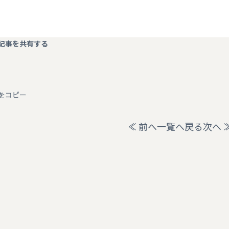
新着情報
記事を共有する
Lをコピー
前へ
一覧へ戻る
次へ
役立つ情報