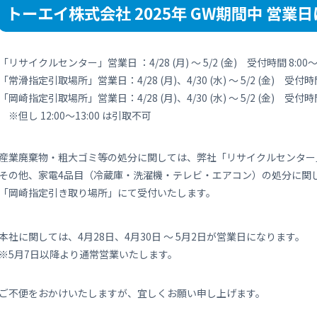
トーエイ株式会社 2025年 GW期間中 営業
事業案内
「リサイクルセンター」営業日 ：4/28 (月) ～ 5/2 (金) 受付時間 8:00～1
「常滑指定引取場所」営業日：4/28 (月)、4/30 (水) ～ 5/2 (金) 受付時間 
「岡崎指定引取場所」営業日：4/28 (月)、4/30 (水) ～ 5/2 (金) 受付時間 
※但し 12:00～13:00 は引取不可
産業廃棄物・粗大ゴミ等の処分に関しては、弊社「リサイクルセンター
その他、家電4品目（冷蔵庫・洗濯機・テレビ・エアコン）の処分に関
「岡崎指定引き取り場所」にて受付いたします。
本社に関しては、4月28日、4月30日 ～ 5月2日が営業日になります。
※5月7日以降より通常営業いたします。
ご不便をおかけいたしますが、宜しくお願い申し上げます。