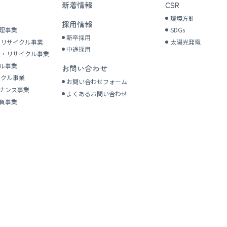
新着情報
CSR
環境方針
採用情報
理事業
SDGs
新卒採用
ク
リサイクル事業
太陽光発電
中途採用
集・
リサイクル事業
ル事業
お問い合わせ
お問合せ
イクル事業
お問い合わせフォーム
ナンス事業
よくあるお問い合わせ
負事業