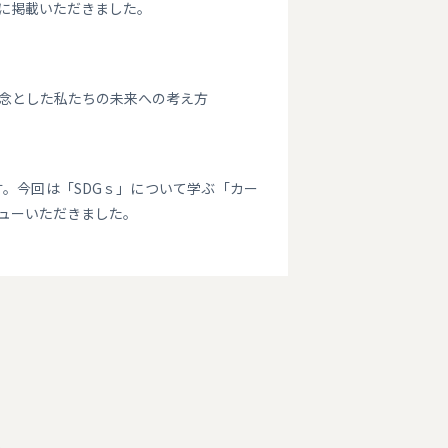
）に掲載いただきました。
念とした私たちの未来への考え方
。今回は「SDGｓ」について学ぶ「カー
ューいただきました。