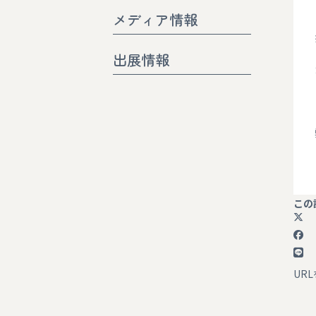
メディア情報
出展情報
この
UR