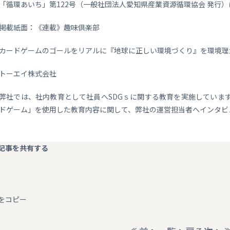
「循環あいち」第122号（一般社団法人愛知県産業資源循環協会 発行
事業案内
掲載紙面：《連載》趣味倶楽部
カードゲームのゴールをリアルに『地球に正しい環境づくり』を環境理
トーエイ株式会社
弊社では、社内教育として社員へSDGｓに関する教育を実施しています
ドゲーム」を使用した教育内容に関して、弊社の運営担当者へインタビ
記事を共有する
Lをコピー