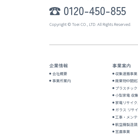
0120-450-855
Copyright © Toei CO., LTD. All Rights Reserved.
企業情報
事業案内
会社概要
収集運搬事業
事業所案内
廃棄物中間処
プラスチッ
小型家電 収
家電リサイク
ガラス リサ
工事・
メンテ
航空機製造請
営農事業