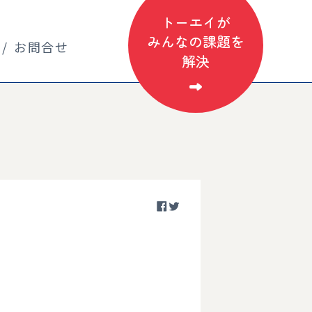
トーエイが
みんなの課題を
お問合せ
解決