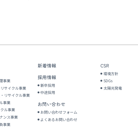
新着情報
CSR
採用情報
環境方針
採用情報
理事業
SDGs
新卒採用
ク
リサイクル事業
太陽光発電
中途採用
集・
リサイクル事業
ル事業
お問い合わせ
イクル事業
お問い合わせフォーム
ナンス事業
よくあるお問い合わせ
負事業