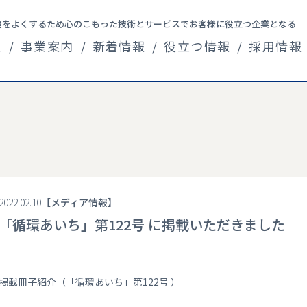
境をよくするため心のこもった技術とサービスでお客様に役立つ企業となる
報
事業案内
新着情報
役立つ情報
採用情報
企業情報
2022.02.10
メディア情報
「循環あいち」第122号 に掲載いただきました
掲載冊子紹介（「循環あいち」第122号 ）